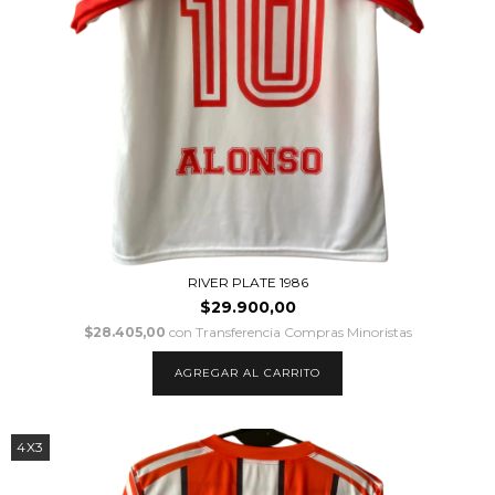
RIVER PLATE 1986
$29.900,00
$28.405,00
con
Transferencia Compras Minoristas
AGREGAR AL CARRITO
4X3