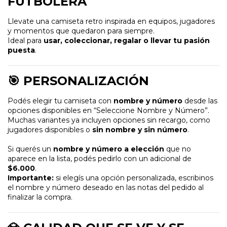
FUTBOLERA
Llevate una camiseta retro inspirada en equipos, jugadores
y momentos que quedaron para siempre.
Ideal para
usar, coleccionar, regalar o llevar tu pasión
puesta
.
🎯 PERSONALIZACIÓN
Podés elegir tu camiseta con
nombre y número
desde las
opciones disponibles en “Seleccione Nombre y Número”.
Muchas variantes ya incluyen opciones sin recargo, como
jugadores disponibles o
sin nombre y sin número
.
Si querés un
nombre y número a elección
que no
aparece en la lista, podés pedirlo con un adicional de
$6.000
.
Importante:
si elegís una opción personalizada, escribinos
el nombre y número deseado en las notas del pedido al
finalizar la compra.