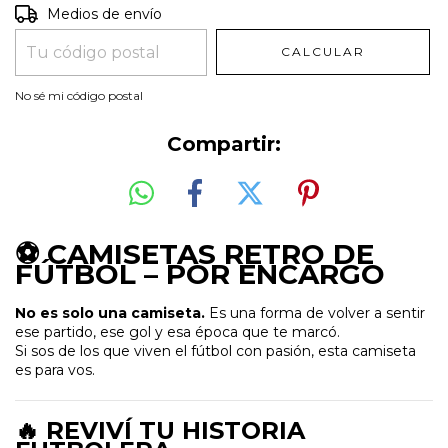
Entregas para el CP:
CAMBIAR CP
Medios de envío
CALCULAR
No sé mi código postal
Compartir:
⚽ CAMISETAS RETRO DE
FÚTBOL – POR ENCARGO
No es solo una camiseta.
Es una forma de volver a sentir
ese partido, ese gol y esa época que te marcó.
Si sos de los que viven el fútbol con pasión, esta camiseta
es para vos.
🔥 REVIVÍ TU HISTORIA