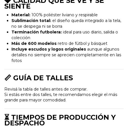
💎 CALIDAD QUE SE VE Y SE
SIENTE
Material:
100% poliéster liviano y respirable
Sublimación total:
el diseño queda integrado a la tela,
no se despega ni se borra
Terminación futbolera:
ideal para uso diario, salida o
colección
Más de 600 modelos
retro de fútbol y básquet
Incluye escudos y logos originales
aunque algunos
detalles no siempre se aprecien completamente en las
fotos
📏 GUÍA DE TALLES
Revisá la tabla de talles antes de comprar.
Si estás entre dos talles, te recomendamos elegir el más
grande para mayor comodidad.
⏳ TIEMPOS DE PRODUCCIÓN Y
DESPACHO