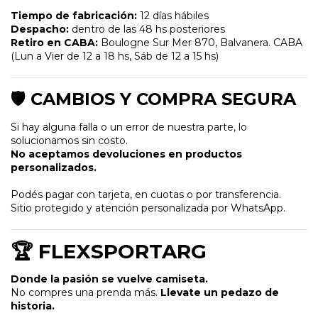
Tiempo de fabricación:
12 días hábiles
Despacho:
dentro de las 48 hs posteriores
Retiro en CABA:
Boulogne Sur Mer 870, Balvanera. CABA
(Lun a Vier de 12 a 18 hs, Sáb de 12 a 15 hs)
🛡️ CAMBIOS Y COMPRA SEGURA
Si hay alguna falla o un error de nuestra parte, lo
solucionamos sin costo.
No aceptamos devoluciones en productos
personalizados.
Podés pagar con tarjeta, en cuotas o por transferencia.
Sitio protegido y atención personalizada por WhatsApp.
🏆 FLEXSPORTARG
Donde la pasión se vuelve camiseta.
No compres una prenda más.
Llevate un pedazo de
historia.