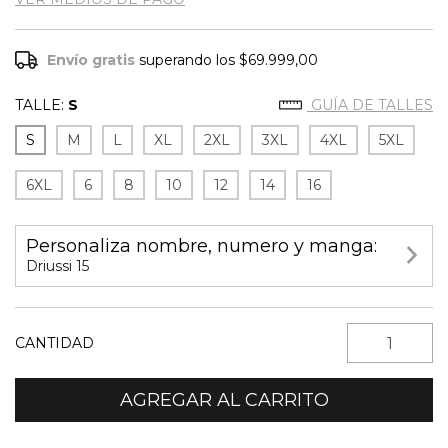
Envío gratis
superando los
$69.999,00
TALLE:
S
GUÍA DE TALLES
S
M
L
XL
2XL
3XL
4XL
5XL
6XL
6
8
10
12
14
16
Personaliza nombre, numero y manga:
Driussi 15
CANTIDAD