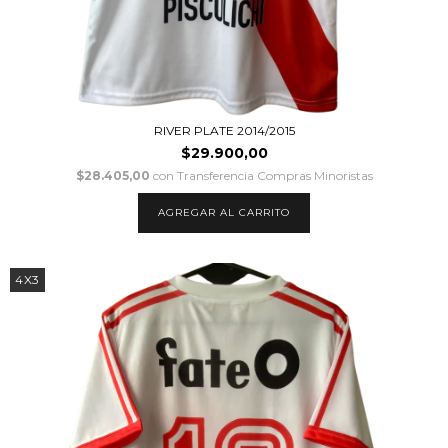
RIVER PLATE 2014/2015
$29.900,00
$28.405,00
con
Transferencia Compras Minoristas
AGREGAR AL CARRITO
4X3