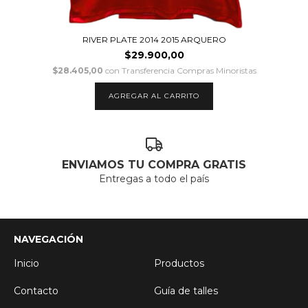
RIVER PLATE 2014 2015 ARQUERO
$29.900,00
$28.405,00
con
Transferencia Compras Minoristas
AGREGAR AL CARRITO
ENVIAMOS TU COMPRA GRATIS
Entregas a todo el país
NAVEGACIÓN
Inicio
Productos
Contacto
Guía de talles