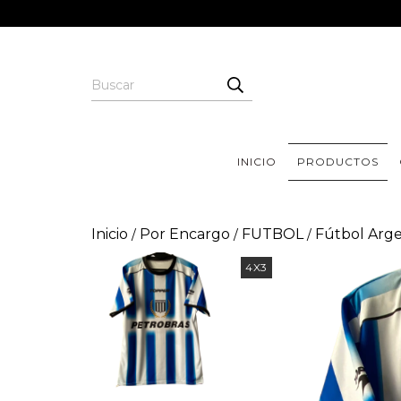
INICIO
PRODUCTOS
Inicio
Por Encargo
FUTBOL
Fútbol Arg
/
/
/
4X3