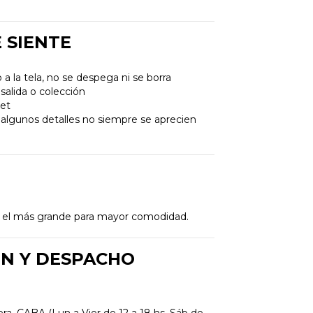
E SIENTE
a la tela, no se despega ni se borra
 salida o colección
uet
lgunos detalles no siempre se aprecien
ir el más grande para mayor comodidad.
ÓN Y DESPACHO