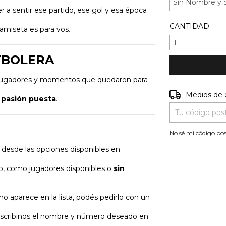
 a sentir ese partido, ese gol y esa época
CANTIDAD
camiseta es para vos.
UTBOLERA
, jugadores y momentos que quedaron para
Entregas para e
Medios de 
u pasión puesta
.
No sé mi código pos
desde las opciones disponibles en
go, como jugadores disponibles o
sin
o aparece en la lista, podés pedirlo con un
 escribinos el nombre y número deseado en