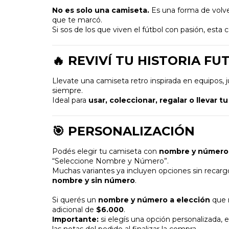
No es solo una camiseta.
Es una forma de volver
que te marcó.
Si sos de los que viven el fútbol con pasión, esta 
🔥 REVIVÍ TU HISTORIA F
Llevate una camiseta retro inspirada en equipos
siempre.
Ideal para
usar, coleccionar, regalar o llevar t
🎯 PERSONALIZACIÓN
Podés elegir tu camiseta con
nombre y número
“Seleccione Nombre y Número”.
Muchas variantes ya incluyen opciones sin recar
nombre y sin número
.
Si querés un
nombre y número a elección
que n
adicional de
$6.000
.
Importante:
si elegís una opción personalizada,