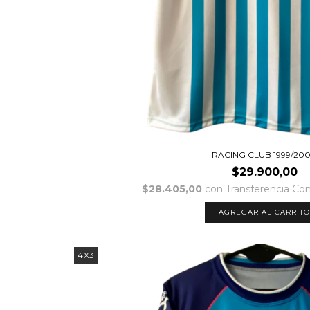
RACING CLUB 1999/20
$29.900,00
$28.405,00
con
Transferencia Co
AGREGAR AL CARRIT
4X3