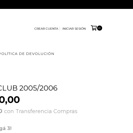
0
CREAR CUENTA
INICIAR SESIÓN
POLÍTICA DE DEVOLUCIÓN
CLUB 2005/2006
0,00
00
con
Transferencia Compras
gá 3!