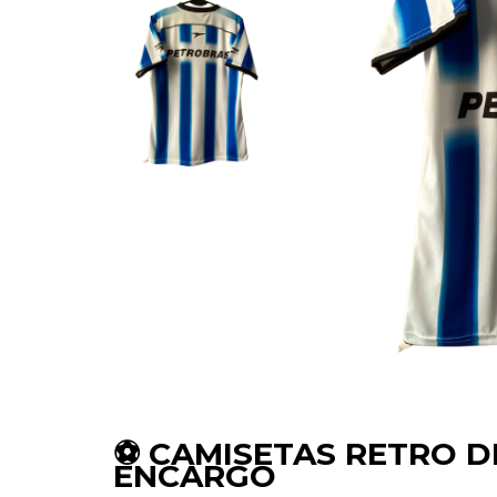
⚽ CAMISETAS RETRO D
ENCARGO