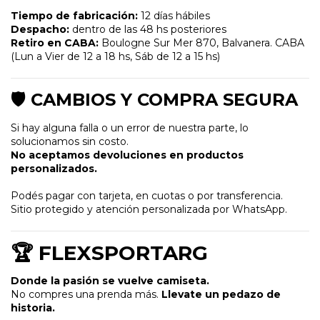
Tiempo de fabricación:
12 días hábiles
Despacho:
dentro de las 48 hs posteriores
Retiro en CABA:
Boulogne Sur Mer 870, Balvanera. CABA
(Lun a Vier de 12 a 18 hs, Sáb de 12 a 15 hs)
🛡️ CAMBIOS Y COMPRA SEGURA
Si hay alguna falla o un error de nuestra parte, lo
solucionamos sin costo.
No aceptamos devoluciones en productos
personalizados.
Podés pagar con tarjeta, en cuotas o por transferencia.
Sitio protegido y atención personalizada por WhatsApp.
🏆 FLEXSPORTARG
Donde la pasión se vuelve camiseta.
No compres una prenda más.
Llevate un pedazo de
historia.