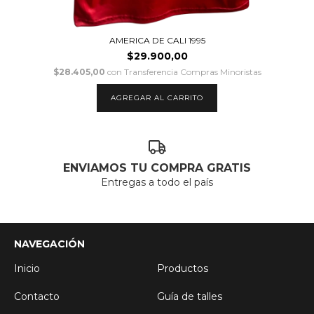
AMERICA DE CALI 1995
$29.900,00
$28.405,00
con
Transferencia Compras Minoristas
AGREGAR AL CARRITO
ENVIAMOS TU COMPRA GRATIS
Entregas a todo el país
NAVEGACIÓN
Inicio
Productos
Contacto
Guía de talles