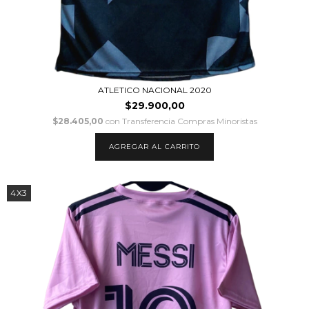
ATLETICO NACIONAL 2020
$29.900,00
$28.405,00
con
Transferencia Compras Minoristas
AGREGAR AL CARRITO
4X3