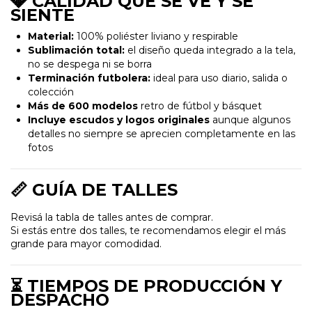
💎 CALIDAD QUE SE VE Y SE
SIENTE
Material:
100% poliéster liviano y respirable
Sublimación total:
el diseño queda integrado a la tela,
no se despega ni se borra
Terminación futbolera:
ideal para uso diario, salida o
colección
Más de 600 modelos
retro de fútbol y básquet
Incluye escudos y logos originales
aunque algunos
detalles no siempre se aprecien completamente en las
fotos
📏 GUÍA DE TALLES
Revisá la tabla de talles antes de comprar.
Si estás entre dos talles, te recomendamos elegir el más
grande para mayor comodidad.
⏳ TIEMPOS DE PRODUCCIÓN Y
DESPACHO