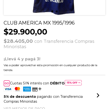
CLUB AMERICA MX 1995/1996
$29.900,00
$28.405,00
con
Transferencia Compras
Minoristas
¡Llevá 4 y pagá 3!
Vas a poder aprovechar esta promoción en cualquier producto de la
tienda.
Cuotas SIN interés con
DÉBITO
5% de descuento
pagando con Transferencia
Compras Minoristas
VER MEDIOS DE PAGO