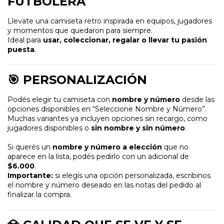
FUTBOLERA
Llevate una camiseta retro inspirada en equipos, jugadores
y momentos que quedaron para siempre.
Ideal para
usar, coleccionar, regalar o llevar tu pasión
puesta
.
🎯 PERSONALIZACIÓN
Podés elegir tu camiseta con
nombre y número
desde las
opciones disponibles en “Seleccione Nombre y Número”.
Muchas variantes ya incluyen opciones sin recargo, como
jugadores disponibles o
sin nombre y sin número
.
Si querés un
nombre y número a elección
que no
aparece en la lista, podés pedirlo con un adicional de
$6.000
.
Importante:
si elegís una opción personalizada, escribinos
el nombre y número deseado en las notas del pedido al
finalizar la compra.