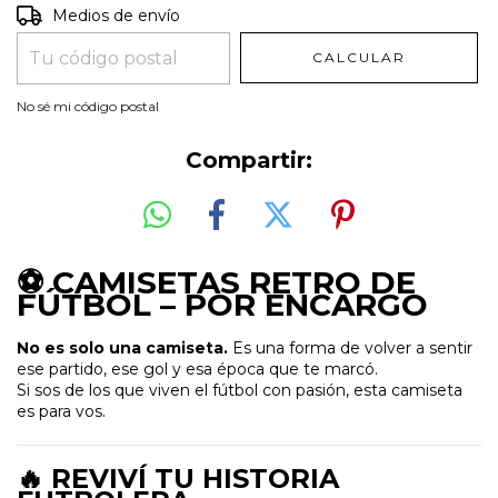
Entregas para el CP:
CAMBIAR CP
Medios de envío
CALCULAR
No sé mi código postal
Compartir:
⚽ CAMISETAS RETRO DE
FÚTBOL – POR ENCARGO
No es solo una camiseta.
Es una forma de volver a sentir
ese partido, ese gol y esa época que te marcó.
Si sos de los que viven el fútbol con pasión, esta camiseta
es para vos.
🔥 REVIVÍ TU HISTORIA