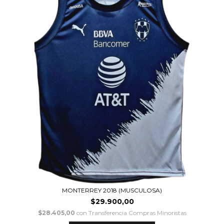
MONTERREY 2018 (MUSCULOSA)
$29.900,00
$28.405,00
con
Transferencia Compras Minoristas