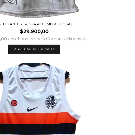
STUDIANTES LP 1994 ALT. (MUSCULOSA)
$29.900,00
,00
con
Transferencia Compras Minoristas
AGREGAR AL CARRITO