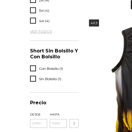
2xl (4)
3xl (4)
4xl (4)
4X3
VER TODOS
Short Sin Bolsillo Y
Con Bolsillo
Con Bolsillo (1)
Sin Bolsillo (1)
Precio
DESDE
HASTA