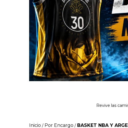
Revive las cami
Inicio
Por Encargo
BASKET NBA Y ARG
/
/