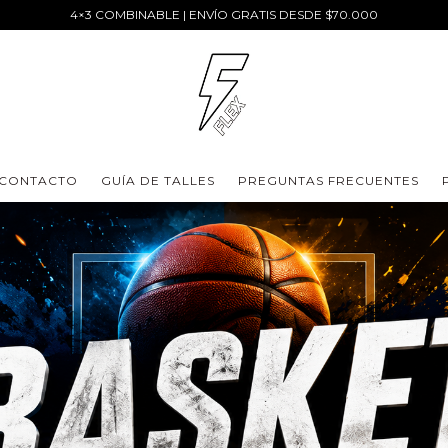
4×3 COMBINABLE | ENVÍO GRATIS DESDE $70.000
CONTACTO
GUÍA DE TALLES
PREGUNTAS FRECUENTES