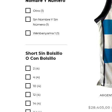
Nombre Y Número
Otro (1)
Sin Nombre Y Sin
Número (1)
Wenbanyama 1 (1)
Short Sin Bolsillo
O Con Bolsillo
2 (4)
4 (4)
10 (4)
12 (4)
ARGENT
14 (4)
$28.405,00