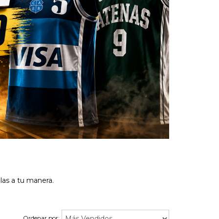
las a tu manera.
Ordenar por: