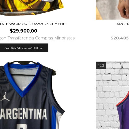
ATE WARRIORS 2022/2023 CITY EDI...
ARGEN
$29.900,00
con
Transferencia Compras Minoristas
$28.405
AGREGAR AL CARRITO
4X3