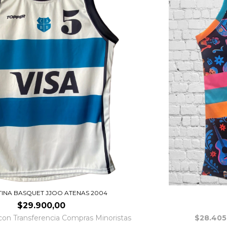
INA BASQUET JJOO ATENAS 2004
$29.900,00
con
Transferencia Compras Minoristas
$28.405