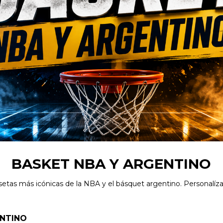
BASKET NBA Y ARGENTINO
setas más icónicas de la NBA y el básquet argentino. Personalíza
ENTINO