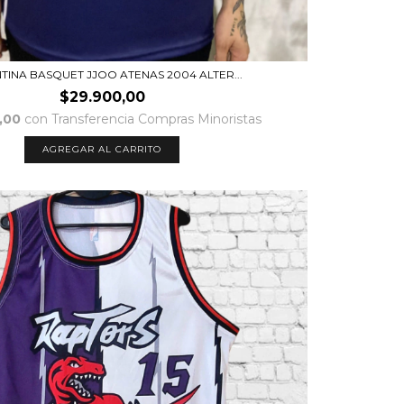
TINA BASQUET JJOO ATENAS 2004 ALTER...
$29.900,00
,00
con
Transferencia Compras Minoristas
AGREGAR AL CARRITO