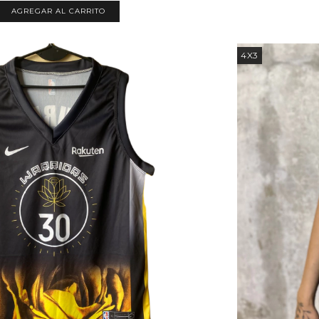
AGREGAR AL CARRITO
4X3