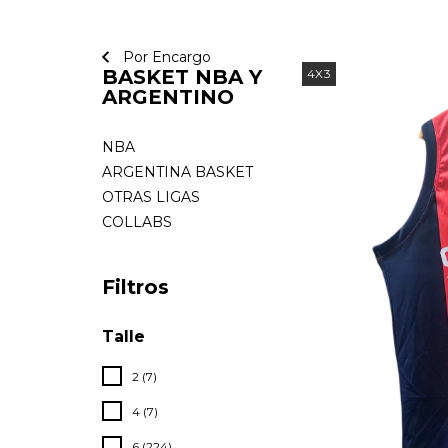
Por Encargo
BASKET NBA Y
4X3
ARGENTINO
NBA
ARGENTINA BASKET
OTRAS LIGAS
COLLABS
Filtros
Talle
2 (7)
4 (7)
6 (224)