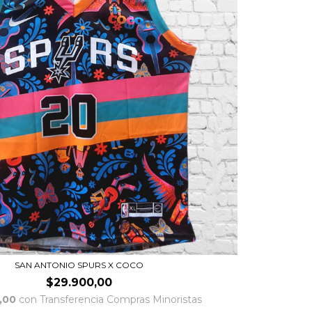
SAN ANTONIO SPURS X COCO
$29.900,00
,00
con
Transferencia Compras Minoristas