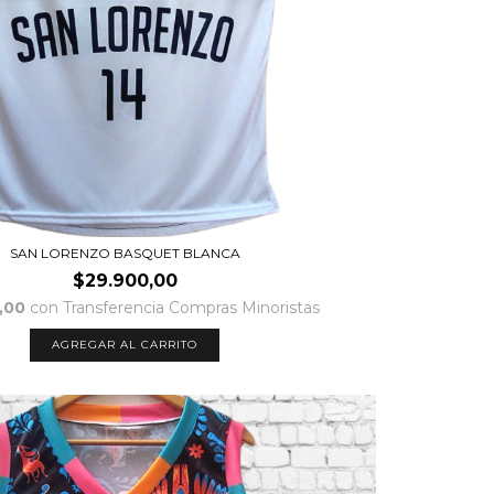
SAN LORENZO BASQUET BLANCA
$29.900,00
,00
con
Transferencia Compras Minoristas
AGREGAR AL CARRITO